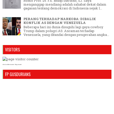
Romo Prof. Dr. FX. Mudji Sutrisno, SJ. Saya
menganggap mendiang adalah sahabat dekat dalam
gagasan tentang demokrasi di Indonesia sejak l...
PERANG TERHADAP NARKOBA: DIBALIK
KONFLIK AS DENGAN VENEZUELA
Beberapa hari ini dunia disuguhi lagi gaya cowboy
Trump dalam polugri AS: Ancaman terhadap
Venezuela, yang ditandai dengan pengerahan angka...
VISITORS
who is online counter
blog counter
FP GUSDURIANS