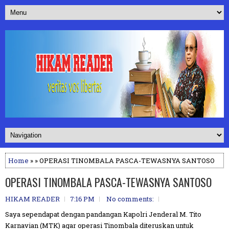
Home
» » OPERASI TINOMBALA PASCA-TEWASNYA SANTOSO
OPERASI TINOMBALA PASCA-TEWASNYA SANTOSO
HIKAM READER
7:16 PM
No comments:
Saya sependapat dengan pandangan Kapolri Jenderal M. Tito
Karnavian (MTK) agar operasi Tinombala diteruskan untuk