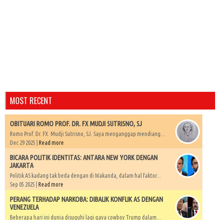
MOST RECENT
OBITUARI ROMO PROF. DR. FX MUDJI SUTRISNO, SJ
Romo Prof. Dr. FX. Mudji Sutrisno, SJ. Saya menganggap mendiang...
Dec 29 2025 |
Read more
BICARA POLITIK IDENTITAS: ANTARA NEW YORK DENGAN
JAKARTA
Politik AS kadang tak beda dengan di Wakanda, dalam hal faktor...
Sep 05 2025 |
Read more
PERANG TERHADAP NARKOBA: DIBALIK KONFLIK AS DENGAN
VENEZUELA
Beberapa hari ini dunia disuguhi lagi gaya cowboy Trump dalam...