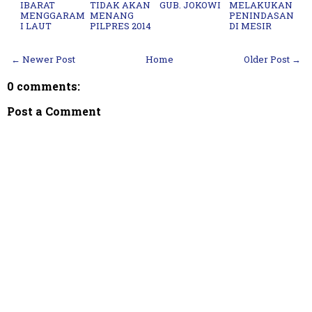
IBARAT
TIDAK AKAN
GUB. JOKOWI
MELAKUKAN
MENGGARAM
MENANG
PENINDASAN
I LAUT
PILPRES 2014
DI MESIR
← Newer Post
Home
Older Post →
0 comments:
Post a Comment