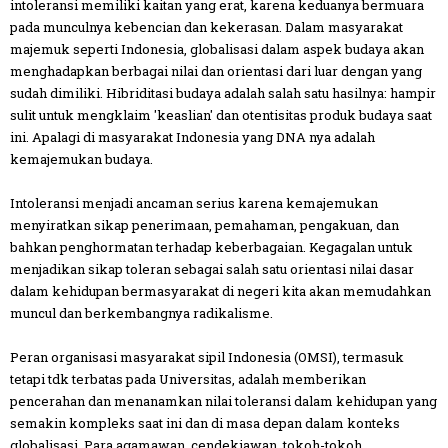
intoleransi memiliki kaitan yang erat, karena keduanya bermuara
pada munculnya kebencian dan kekerasan. Dalam masyarakat
majemuk seperti Indonesia, globalisasi dalam aspek budaya akan
menghadapkan berbagai nilai dan orientasi dari luar dengan yang
sudah dimiliki. Hibriditasi budaya adalah salah satu hasilnya: hampir
sulit untuk mengklaim 'keaslian' dan otentisitas produk budaya saat
ini. Apalagi di masyarakat Indonesia yang DNA nya adalah
kemajemukan budaya.
Intoleransi menjadi ancaman serius karena kemajemukan
menyiratkan sikap penerimaan, pemahaman, pengakuan, dan
bahkan penghormatan terhadap keberbagaian. Kegagalan untuk
menjadikan sikap toleran sebagai salah satu orientasi nilai dasar
dalam kehidupan bermasyarakat di negeri kita akan memudahkan
muncul dan berkembangnya radikalisme.
Peran organisasi masyarakat sipil Indonesia (OMSI), termasuk
tetapi tdk terbatas pada Universitas, adalah memberikan
pencerahan dan menanamkan nilai toleransi dalam kehidupan yang
semakin kompleks saat ini dan di masa depan dalam konteks
globalisasi. Para agamawan, cendekiawan, tokoh-tokoh