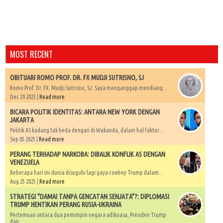
MOST RECENT
OBITUARI ROMO PROF. DR. FX MUDJI SUTRISNO, SJ
Romo Prof. Dr. FX. Mudji Sutrisno, SJ. Saya menganggap mendiang...
Dec 29 2025 |
Read more
BICARA POLITIK IDENTITAS: ANTARA NEW YORK DENGAN
JAKARTA
Politik AS kadang tak beda dengan di Wakanda, dalam hal faktor...
Sep 05 2025 |
Read more
PERANG TERHADAP NARKOBA: DIBALIK KONFLIK AS DENGAN
VENEZUELA
Beberapa hari ini dunia disuguhi lagi gaya cowboy Trump dalam...
Aug 25 2025 |
Read more
STRATEGI "DAMAI TANPA GENCATAN SENJATA"?: DIPLOMASI
TRUMP HENTIKAN PERANG RUSIA-UKRAINA
Pertemuan antara dua pemimpin negara adikuasa, Presiden Trump
dan...