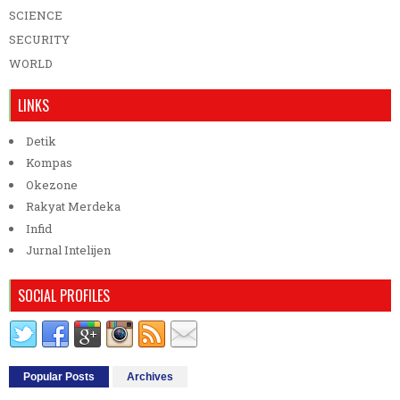
SCIENCE
SECURITY
WORLD
LINKS
Detik
Kompas
Okezone
Rakyat Merdeka
Infid
Jurnal Intelijen
SOCIAL PROFILES
Popular Posts
Archives