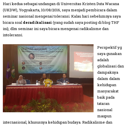
Hari kedua sebagai undangan di Universitas Kristen Duta Wacana
(UKDW), Yogyakarta, 10/08/2016, saya menjadi pembicara dalam
seminar nasional mengenai toleransi. Kalau hari sebelumnya saya
bicara soal
deradikalisasi
(yang sudah saya posting di blog THF
ini), dlm seminar ini saya bicara mengenai radikalisme dan
intoleransi.
Perspektif yg
saya gunakan
adalah
globalisasi dan
dampaknya
dalam dalam
kehidupan
masyarakat
baik pada
tataran
nasional
maupun
internasional, khususnya kehidupan budaya. Radikalisme dan