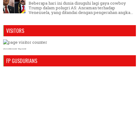
Beberapa hari ini dunia disuguhi lagi gaya cowboy
Trump dalam polugri AS: Ancaman terhadap
Venezuela, yang ditandai dengan pengerahan angka...
VISITORS
who is online counter
blog counter
FP GUSDURIANS