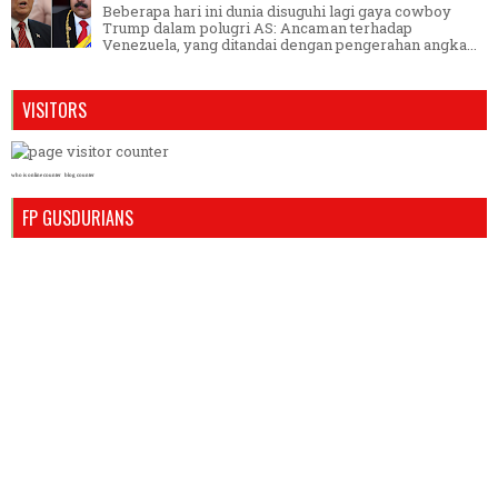
Beberapa hari ini dunia disuguhi lagi gaya cowboy
Trump dalam polugri AS: Ancaman terhadap
Venezuela, yang ditandai dengan pengerahan angka...
VISITORS
who is online counter
blog counter
FP GUSDURIANS