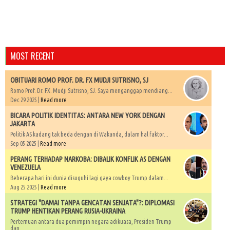
MOST RECENT
OBITUARI ROMO PROF. DR. FX MUDJI SUTRISNO, SJ
Romo Prof. Dr. FX. Mudji Sutrisno, SJ. Saya menganggap mendiang...
Dec 29 2025 |
Read more
BICARA POLITIK IDENTITAS: ANTARA NEW YORK DENGAN
JAKARTA
Politik AS kadang tak beda dengan di Wakanda, dalam hal faktor...
Sep 05 2025 |
Read more
PERANG TERHADAP NARKOBA: DIBALIK KONFLIK AS DENGAN
VENEZUELA
Beberapa hari ini dunia disuguhi lagi gaya cowboy Trump dalam...
Aug 25 2025 |
Read more
STRATEGI "DAMAI TANPA GENCATAN SENJATA"?: DIPLOMASI
TRUMP HENTIKAN PERANG RUSIA-UKRAINA
Pertemuan antara dua pemimpin negara adikuasa, Presiden Trump
dan...