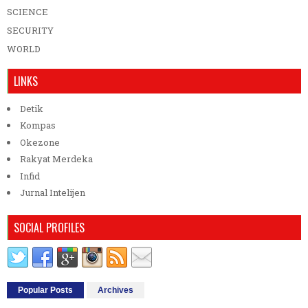
SCIENCE
SECURITY
WORLD
LINKS
Detik
Kompas
Okezone
Rakyat Merdeka
Infid
Jurnal Intelijen
SOCIAL PROFILES
Popular Posts
Archives