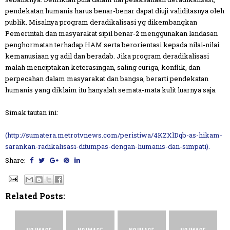
pendekatan humanis harus benar-benar dapat diuji validitasnya oleh
publik. Misalnya program deradikalisasi yg dikembangkan
Pemerintah dan masyarakat sipil benar-2 menggunakan landasan
penghormatan terhadap HAM serta berorientasi kepada nilai-nilai
kemanusiaan yg adil dan beradab. Jika program deradikalisasi
malah menciptakan keterasingan, saling curiga, konflik, dan
perpecahan dalam masyarakat dan bangsa, berarti pendekatan
humanis yang diklaim itu hanyalah semata-mata kulit luarnya saja.
Simak tautan ini:
(http://sumatera.metrotvnews.com/peristiwa/4KZXlDqb-as-hikam-
sarankan-radikalisasi-ditumpas-dengan-humanis-dan-simpati).
Share:
Related Posts: