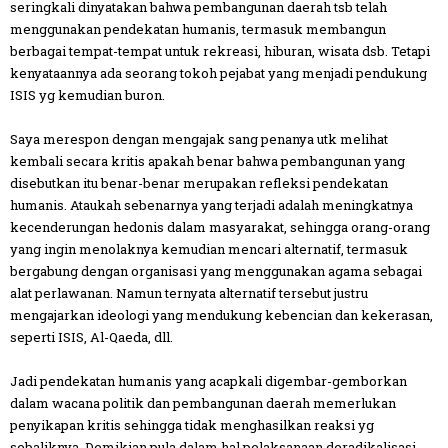
seringkali dinyatakan bahwa pembangunan daerah tsb telah
menggunakan pendekatan humanis, termasuk membangun
berbagai tempat-tempat untuk rekreasi, hiburan, wisata dsb. Tetapi
kenyataannya ada seorang tokoh pejabat yang menjadi pendukung
ISIS yg kemudian buron.
Saya merespon dengan mengajak sang penanya utk melihat
kembali secara kritis apakah benar bahwa pembangunan yang
disebutkan itu benar-benar merupakan refleksi pendekatan
humanis. Ataukah sebenarnya yang terjadi adalah meningkatnya
kecenderungan hedonis dalam masyarakat, sehingga orang-orang
yang ingin menolaknya kemudian mencari alternatif, termasuk
bergabung dengan organisasi yang menggunakan agama sebagai
alat perlawanan. Namun ternyata alternatif tersebut justru
mengajarkan ideologi yang mendukung kebencian dan kekerasan,
seperti ISIS, Al-Qaeda, dll.
Jadi pendekatan humanis yang acapkali digembar-gemborkan
dalam wacana politik dan pembangunan daerah memerlukan
penyikapan kritis sehingga tidak menghasilkan reaksi yg
sebaliknya. Demikian pula dalam hal pelaksanaan deradikalisasi,