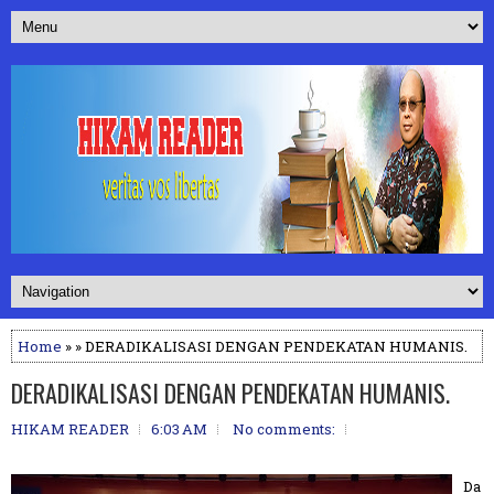
Home
» » DERADIKALISASI DENGAN PENDEKATAN HUMANIS.
DERADIKALISASI DENGAN PENDEKATAN HUMANIS.
HIKAM READER
6:03 AM
No comments:
Da