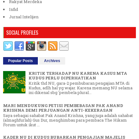
Rakyat Merdeka
Infid
Jurnal Intelijen
SOCIAL PROFILES
Popular Posts
Archives
KRITIK TERHADAP NU KARENA KASUS MTA
KUDUS PERLU DIPERHATIKAN
Kritik thd NU, gara-2 pembubaran pengajian MTA di
Kudus, adlh hal yg wajar. Karena memang NU selama
ini dikenal sbg 'pembela plural...
MARI MENDUKUNG PETISI PEMBEBASAN PAK ANAND
KRISHNA DEMI PERJUANGAN ANTI-KEKERASAN
Saya sebagai sahabat Pak Anand Krishna, yang juga adalah sahabat
(almaghfurlah) Gus Dur, menghimbau para pembaca The Hikam
Forum untuk ikut ...
KADER NU DI KUDUS BUBARKAN PENGAJIAN MAJELIS