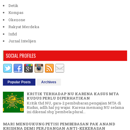
Detik
Kompas
Okezone
Rakyat Merdeka
Infid
Jurnal Intelijen
SOCIAL PROFILES
Popular Posts
Archives
KRITIK TERHADAP NU KARENA KASUS MTA
KUDUS PERLU DIPERHATIKAN
Kritik thd NU, gara-2 pembubaran pengajian MTA di
Kudus, adlh hal yg wajar. Karena memang NU selama
ini dikenal sbg 'pembela plural...
MARI MENDUKUNG PETISI PEMBEBASAN PAK ANAND
KRISHNA DEMI PERJUANGAN ANTI-KEKERASAN