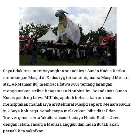
Saya tidak bisa membayangkan seandainya Sunan Kudus ketika
membangun Masjid di Kudus (yg tersohor dg nama Masjid Menara
atau Al-Manaar itu) membaca fatwa MUI tentang larangan
menggunakan atribut keagamaan NonMuslim. Seandainya Sunan
Kudus patuh dg fatwa MUI itu, apakah beliau akan berhasil
menciptakan mahakarya arsitektural Masjid seperti Menara Kudus
itu? Saya kok ragu. Sebab tanpa melakukan 'hibriditasi' dan
'konvergensi' serta 'akulturalisasi' budaya Hindu-Budha-Jawa
dengan Islam, rasanya Menara anggun dan indah itu tak akan
pernah kita saksikan.