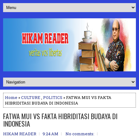
Home
»
CULTURE
,
POLITICS
» FATWA MUI VS FAKTA
HIBRIDITASI BUDAYA DI INDONESIA
FATWA MUI VS FAKTA HIBRIDITASI BUDAYA DI
INDONESIA
HIKAM READER
9:24 AM
No comments: