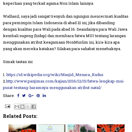
keperluan yang terkait agama Non Islam lainnya.
Walhasil, saya jadi sangat trenyuh dan ngungun mencermati kualitas
para pemimpin Islam Indonesia di abad 21 ini, jika dibanding
dengan kualitas para Wali pada abad 16. Seandainya para Wali Jawa
kembali sugeng (hidup) dan membaca fatwa MUI tentang larangan
menggunakan atribut keagamaan NonMuslim ini, kira-kira apa
yang akan mereka katakan? Silakan para sahabat menebaknya.
Simak tautan ini:
1.
https://id.wikipedia.org/wiki/Masjid_Menara_Kudus
2.
http://www.panjimas.com/kajian/2016/12/15/fatwa-lengkap-mui-
pusat-tentang-haramnya-menggunakan-atribut-natal/
Share:
Related Posts: