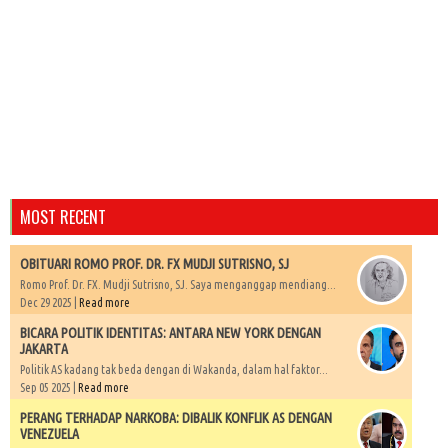
MOST RECENT
OBITUARI ROMO PROF. DR. FX MUDJI SUTRISNO, SJ
Romo Prof. Dr. FX. Mudji Sutrisno, SJ. Saya menganggap mendiang...
Dec 29 2025 |
Read more
BICARA POLITIK IDENTITAS: ANTARA NEW YORK DENGAN
JAKARTA
Politik AS kadang tak beda dengan di Wakanda, dalam hal faktor...
Sep 05 2025 |
Read more
PERANG TERHADAP NARKOBA: DIBALIK KONFLIK AS DENGAN
VENEZUELA