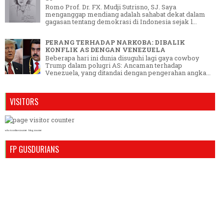
Romo Prof. Dr. FX. Mudji Sutrisno, SJ. Saya
menganggap mendiang adalah sahabat dekat dalam
gagasan tentang demokrasi di Indonesia sejak l...
PERANG TERHADAP NARKOBA: DIBALIK
KONFLIK AS DENGAN VENEZUELA
Beberapa hari ini dunia disuguhi lagi gaya cowboy
Trump dalam polugri AS: Ancaman terhadap
Venezuela, yang ditandai dengan pengerahan angka...
VISITORS
who is online counter
blog counter
FP GUSDURIANS