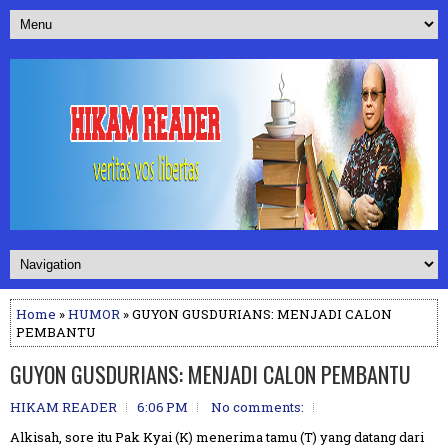
Home
»
HUMOR
» GUYON GUSDURIANS: MENJADI CALON
PEMBANTU
GUYON GUSDURIANS: MENJADI CALON PEMBANTU
HIKAM READER
6:06 PM
No comments:
Alkisah, sore itu Pak Kyai (K) menerima tamu (T) yang datang dari