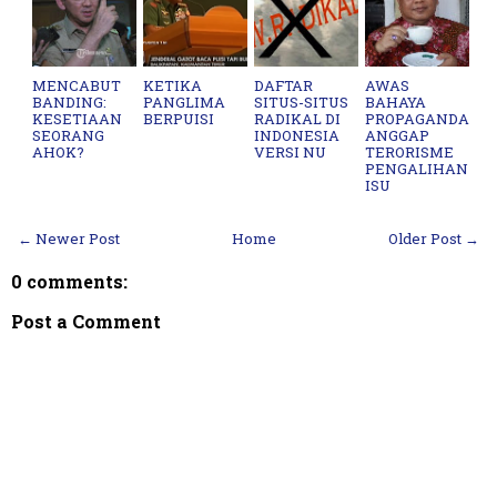
MENCABUT
KETIKA
DAFTAR
AWAS
BANDING:
PANGLIMA
SITUS-SITUS
BAHAYA
KESETIAAN
BERPUISI
RADIKAL DI
PROPAGANDA
SEORANG
INDONESIA
ANGGAP
AHOK?
VERSI NU
TERORISME
PENGALIHAN
ISU
← Newer Post
Home
Older Post →
0 comments:
Post a Comment