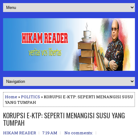
Home
»
POLITICS
» KORUPSI E-KTP: SEPERTI MENANGISI SUSU
YANG TUMPAH
KORUPSI E-KTP: SEPERTI MENANGISI SUSU YANG
TUMPAH
HIKAM READER
7:19 AM
No comments: