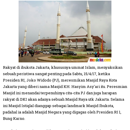
Rakyat di ibukota Jakarta, khususnya ummat Islam, menyaksikan
sebuah peristiwa sangat penting pada Sabtu, 15/4/17, ketika
Presiden RI, Joko Widodo (PJ), meresmikan Masjid Raya Kota
Jakarta yang diberi nama Masjid KH. Hasyim Asy'ari itu. Peresmian
Masjid ini menandai terpenuhinya cita-cita PJ dan juga harapan
rakyat di DKI akan adanya sebuah Masjid Raya utk Jakarta. Selama
ini Masjid Istiqlal dianggap sebagai landmark Masjid Ibukota,
padahal ia adalah Masjid Negara yang digagas oleh Presiden RI 1,
Bung Karno.