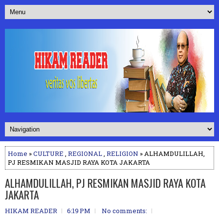
Home
»
CULTURE
,
REGIONAL
,
RELIGION
» ALHAMDULILLAH,
PJ RESMIKAN MASJID RAYA KOTA JAKARTA
ALHAMDULILLAH, PJ RESMIKAN MASJID RAYA KOTA
JAKARTA
HIKAM READER
6:19 PM
No comments: