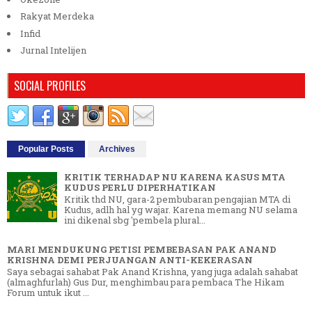
Rakyat Merdeka
Infid
Jurnal Intelijen
SOCIAL PROFILES
Popular Posts
Archives
KRITIK TERHADAP NU KARENA KASUS MTA
KUDUS PERLU DIPERHATIKAN
Kritik thd NU, gara-2 pembubaran pengajian MTA di
Kudus, adlh hal yg wajar. Karena memang NU selama
ini dikenal sbg 'pembela plural...
MARI MENDUKUNG PETISI PEMBEBASAN PAK ANAND
KRISHNA DEMI PERJUANGAN ANTI-KEKERASAN
Saya sebagai sahabat Pak Anand Krishna, yang juga adalah sahabat
(almaghfurlah) Gus Dur, menghimbau para pembaca The Hikam
Forum untuk ikut ...