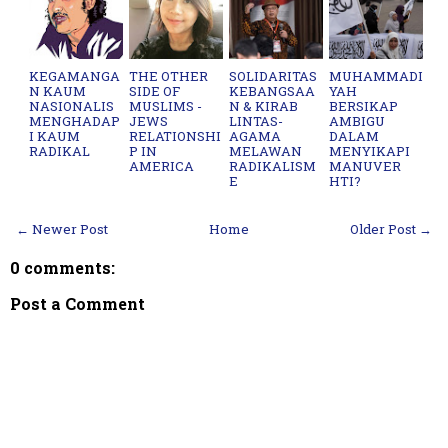
KEGAMANGA
THE OTHER
SOLIDARITAS
MUHAMMADI
N KAUM
SIDE OF
KEBANGSAA
YAH
NASIONALIS
MUSLIMS -
N & KIRAB
BERSIKAP
MENGHADAP
JEWS
LINTAS-
AMBIGU
I KAUM
RELATIONSHI
AGAMA
DALAM
RADIKAL
P IN
MELAWAN
MENYIKAPI
AMERICA
RADIKALISM
MANUVER
E
HTI?
← Newer Post
Home
Older Post →
0 comments:
Post a Comment