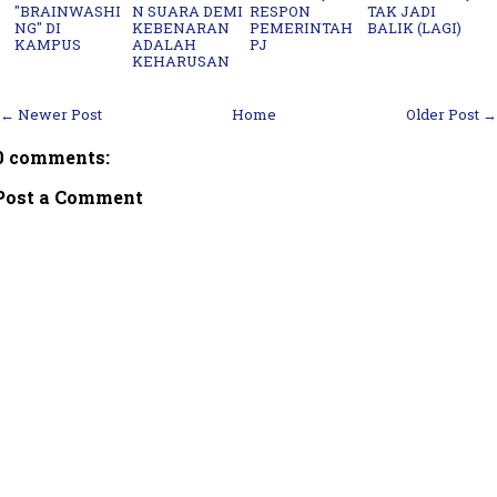
"BRAINWASHI
N SUARA DEMI
RESPON
TAK JADI
NG" DI
KEBENARAN
PEMERINTAH
BALIK (LAGI)
KAMPUS
ADALAH
PJ
KEHARUSAN
← Newer Post
Home
Older Post →
0 comments:
Post a Comment