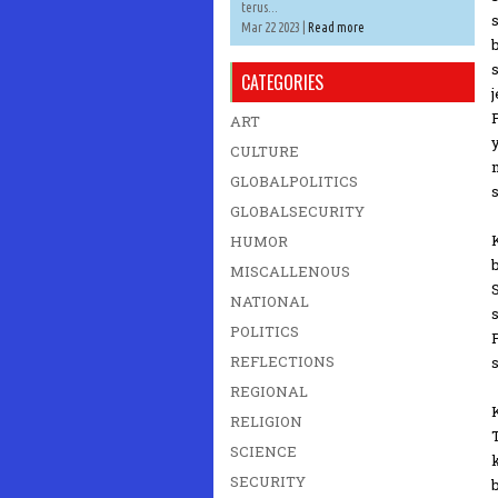
terus...
Mar 22 2023 |
Read more
CATEGORIES
ART
CULTURE
GLOBALPOLITICS
GLOBALSECURITY
HUMOR
MISCALLENOUS
NATIONAL
POLITICS
REFLECTIONS
REGIONAL
RELIGION
SCIENCE
SECURITY