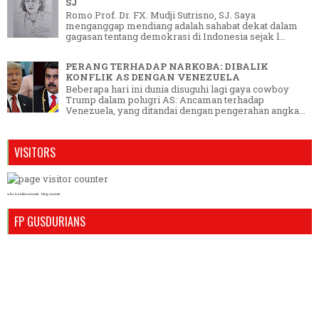
SJ
Romo Prof. Dr. FX. Mudji Sutrisno, SJ. Saya
menganggap mendiang adalah sahabat dekat dalam
gagasan tentang demokrasi di Indonesia sejak l...
PERANG TERHADAP NARKOBA: DIBALIK
KONFLIK AS DENGAN VENEZUELA
Beberapa hari ini dunia disuguhi lagi gaya cowboy
Trump dalam polugri AS: Ancaman terhadap
Venezuela, yang ditandai dengan pengerahan angka...
VISITORS
who is online counter
blog counter
FP GUSDURIANS