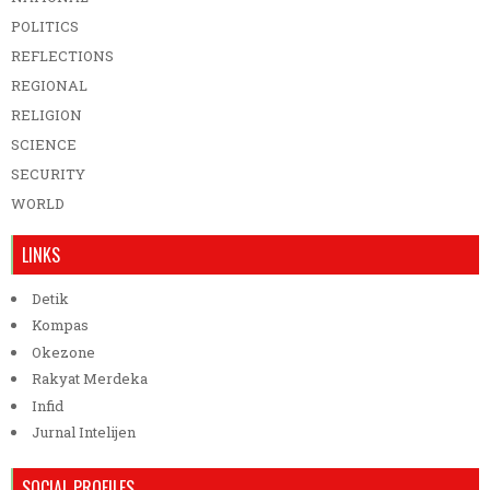
POLITICS
REFLECTIONS
REGIONAL
RELIGION
SCIENCE
SECURITY
WORLD
LINKS
Detik
Kompas
Okezone
Rakyat Merdeka
Infid
Jurnal Intelijen
SOCIAL PROFILES