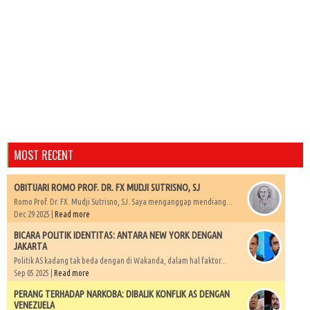
MOST RECENT
OBITUARI ROMO PROF. DR. FX MUDJI SUTRISNO, SJ
Romo Prof. Dr. FX. Mudji Sutrisno, SJ. Saya menganggap mendiang...
Dec 29 2025 |
Read more
BICARA POLITIK IDENTITAS: ANTARA NEW YORK DENGAN
JAKARTA
Politik AS kadang tak beda dengan di Wakanda, dalam hal faktor...
Sep 05 2025 |
Read more
PERANG TERHADAP NARKOBA: DIBALIK KONFLIK AS DENGAN
VENEZUELA