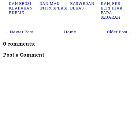
DAN EROSI
DAN MAU
BASWEDAN
KAN, PKS
KEADABAN
INTROSPEKSI
BEBAS
BERPIHAK
PUBLIK
PADA
SEJARAH
← Newer Post
Home
Older Post →
0 comments:
Post a Comment