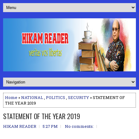
Home
»
NATIONAL
,
POLITICS
,
SECURITY
» STATEMENT OF
THE YEAR 2019
STATEMENT OF THE YEAR 2019
HIKAM READER
5:27 PM
No comments: