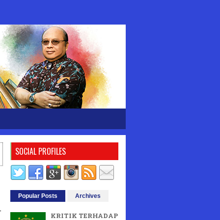
SOCIAL PROFILES
Popular Posts
Archives
-
KRITIK TERHADAP