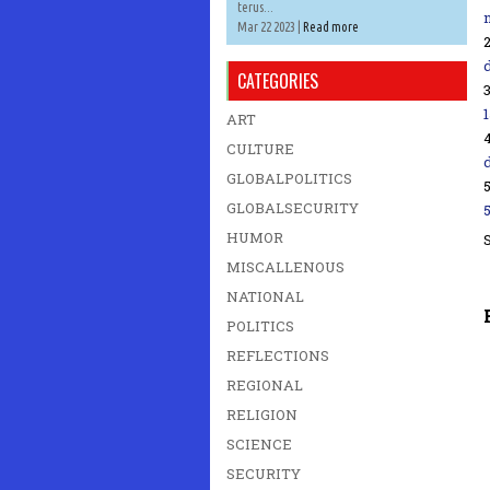
terus...
Mar 22 2023 |
Read more
CATEGORIES
ART
CULTURE
GLOBALPOLITICS
GLOBALSECURITY
HUMOR
MISCALLENOUS
NATIONAL
POLITICS
REFLECTIONS
REGIONAL
RELIGION
SCIENCE
SECURITY