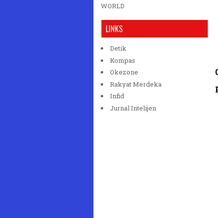
WORLD
LINKS
Detik
Kompas
Okezone
Rakyat Merdeka
Infid
Jurnal Intelijen