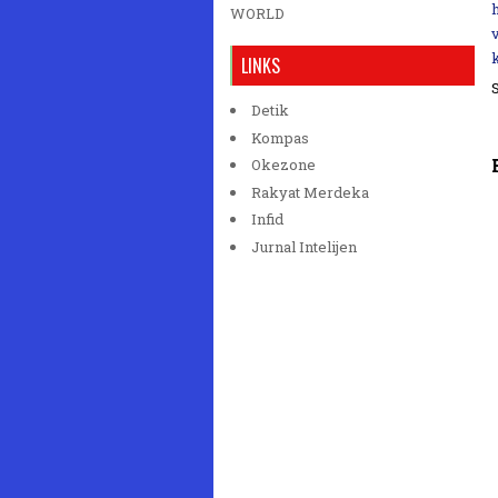
WORLD
LINKS
Detik
Kompas
Okezone
Rakyat Merdeka
Infid
Jurnal Intelijen