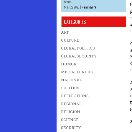
terus...
Mar 22 2023 |
Read more
CATEGORIES
i
ART
CULTURE
GLOBALPOLITICS
GLOBALSECURITY
HUMOR
MISCALLENOUS
NATIONAL
POLITICS
A
REFLECTIONS
REGIONAL
p
RELIGION
SCIENCE
SECURITY