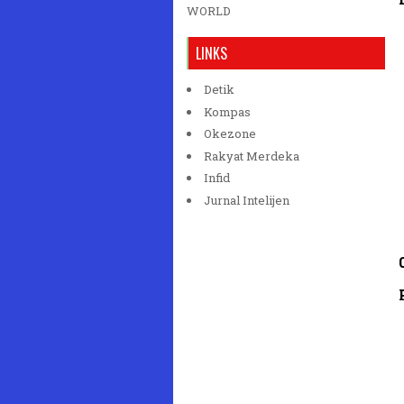
WORLD
LINKS
Detik
Kompas
Okezone
Rakyat Merdeka
Infid
Jurnal Intelijen