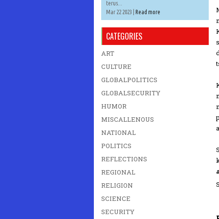
terus...
Mar 22 2023 |
Read more
CATEGORIES
ART
t
CULTURE
GLOBALPOLITICS
GLOBALSECURITY
HUMOR
MISCALLENOUS
a
NATIONAL
POLITICS
REFLECTIONS
REGIONAL
RELIGION
SCIENCE
SECURITY