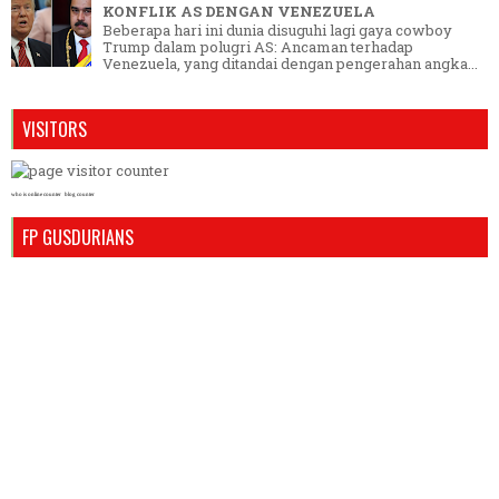
KONFLIK AS DENGAN VENEZUELA
Beberapa hari ini dunia disuguhi lagi gaya cowboy
Trump dalam polugri AS: Ancaman terhadap
Venezuela, yang ditandai dengan pengerahan angka...
VISITORS
who is online counter
blog counter
FP GUSDURIANS