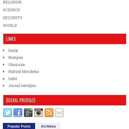
RELIGION
SCIENCE
SECURITY
WORLD
LINKS
Detik
Kompas
Okezone
Rakyat Merdeka
Infid
Jurnal Intelijen
SOCIAL PROFILES
Popular Posts
Archives