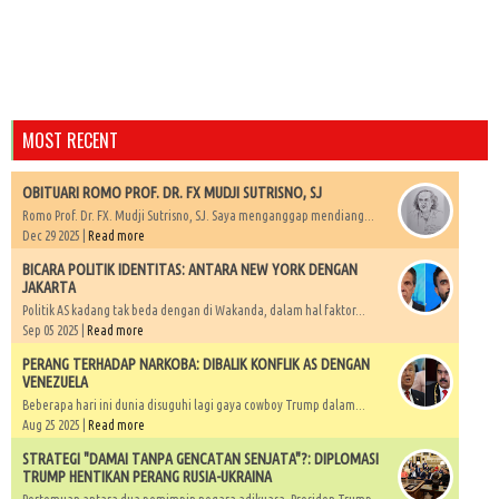
MOST RECENT
OBITUARI ROMO PROF. DR. FX MUDJI SUTRISNO, SJ
Romo Prof. Dr. FX. Mudji Sutrisno, SJ. Saya menganggap mendiang...
Dec 29 2025 |
Read more
BICARA POLITIK IDENTITAS: ANTARA NEW YORK DENGAN
JAKARTA
Politik AS kadang tak beda dengan di Wakanda, dalam hal faktor...
Sep 05 2025 |
Read more
PERANG TERHADAP NARKOBA: DIBALIK KONFLIK AS DENGAN
VENEZUELA
Beberapa hari ini dunia disuguhi lagi gaya cowboy Trump dalam...
Aug 25 2025 |
Read more
STRATEGI "DAMAI TANPA GENCATAN SENJATA"?: DIPLOMASI
TRUMP HENTIKAN PERANG RUSIA-UKRAINA