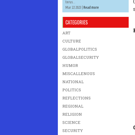
(
terus...
Mar 22 2023 |
Read more
CATEGORIES
ART
CULTURE
GLOBALPOLITICS
GLOBALSECURITY
HUMOR
MISCALLENOUS
NATIONAL
POLITICS
REFLECTIONS
REGIONAL
RELIGION
SCIENCE
SECURITY