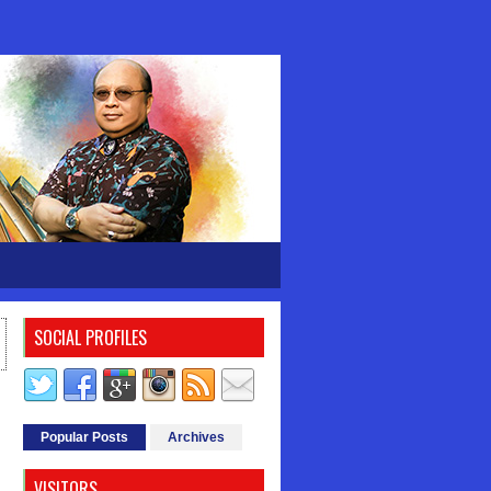
SOCIAL PROFILES
Popular Posts
Archives
VISITORS