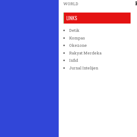
WORLD
LINKS
Detik
Kompas
Okezone
Rakyat Merdeka
Infid
Jurnal Intelijen