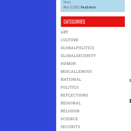
terus...
Mar 22 2023 |
Read more
CATEGORIES
ART
CULTURE
GLOBALPOLITICS
GLOBALSECURITY
HUMOR
MISCALLENOUS
NATIONAL
POLITICS
REFLECTIONS
REGIONAL
RELIGION
SCIENCE
SECURITY