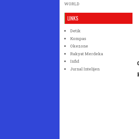
WORLD
LINKS
Detik
Kompas
Okezone
Rakyat Merdeka
Infid
Jurnal Intelijen