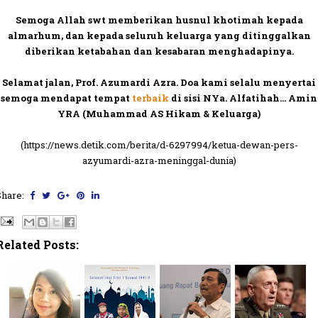
Semoga Allah swt memberikan husnul khotimah kepada
almarhum, dan kepada seluruh keluarga yang ditinggalkan
diberikan ketabahan dan kesabaran menghadapinya.
Selamat jalan, Prof. Azumardi Azra. Doa kami selalu menyertai
semoga mendapat tempat
terbaik
di sisi NYa. Alfatihah... Amin
YRA (Muhammad AS Hikam & Keluarga)
(https://news.detik.com/berita/d-6297994/ketua-dewan-pers-
azyumardi-azra-meninggal-dunia)
Share:
Related Posts: