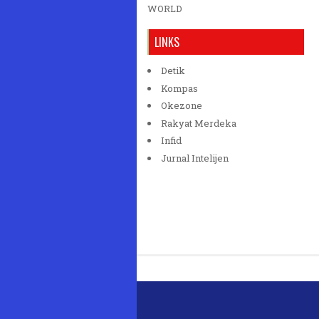
WORLD
LINKS
Detik
Kompas
Okezone
Rakyat Merdeka
Infid
Jurnal Intelijen