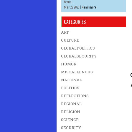
terus...
Mar 22 2023 |
Read more
CATEGORIES
ART
CULTURE
GLOBALPOLITICS
GLOBALSECURITY
HUMOR
MISCALLENOUS
NATIONAL
POLITICS
REFLECTIONS
REGIONAL
RELIGION
SCIENCE
SECURITY