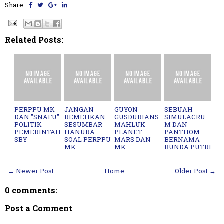
Share:
Related Posts:
PERPPU MK
JANGAN
GUYON
SEBUAH
DAN "SNAFU"
REMEHKAN
GUSDURIANS:
SIMULACRU
POLITIK
SESUMBAR
MAHLUK
M DAN
PEMERINTAH
HANURA
PLANET
PANTHOM
SBY
SOAL PERPPU
MARS DAN
BERNAMA
MK
MK
BUNDA PUTRI
← Newer Post
Home
Older Post →
0 comments:
Post a Comment