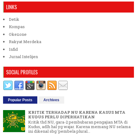
LINKS
Detik
Kompas
Okezone
Rakyat Merdeka
Infid
Jurnal Intelijen
SOCIAL PROFILES
Popular Posts
Archives
KRITIK TERHADAP NU KARENA KASUS MTA
KUDUS PERLU DIPERHATIKAN
Kritik thd NU, gara-2 pembubaran pengajian MTA di
Kudus, adlh hal yg wajar. Karena memang NU selama
ini dikenal sbg 'pembela plural...