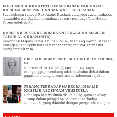
MARI MENDUKUNG PETISI PEMBEBASAN PAK ANAND
KRISHNA DEMI PERJUANGAN ANTI-KEKERASAN
Saya sebagai sahabat Pak Anand Krishna, yang juga adalah sahabat
(almaghfurlah) Gus Dur, menghimbau para pembaca The Hikam
Forum untuk ikut ...
KADER NU DI KUDUS BUBARKAN PENGAJIAN MAJELIS
TAFSIR AL-QURAN (MTA)
Kelompok Majelis Tafsir Alqur'an (MTA), memang membuat resah
kalangan nahdliyyin karena pandangan yg radikal. Termasuk
mengharamkan ta...
OBITUARI ROMO PROF. DR. FX MUDJI SUTRISNO,
SJ
Romo Prof. Dr. FX. Mudji Sutrisno, SJ. Saya
menganggap mendiang adalah sahabat dekat dalam
gagasan tentang demokrasi di Indonesia sejak l...
PERANG TERHADAP NARKOBA: DIBALIK
KONFLIK AS DENGAN VENEZUELA
Beberapa hari ini dunia disuguhi lagi gaya cowboy
Trump dalam polugri AS: Ancaman terhadap
Venezuela, yang ditandai dengan pengerahan angka...