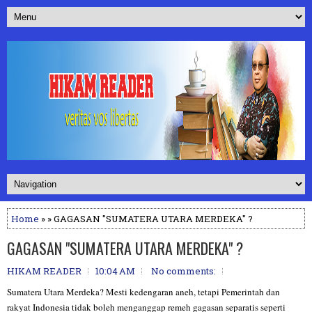
Home
» » GAGASAN "SUMATERA UTARA MERDEKA" ?
GAGASAN "SUMATERA UTARA MERDEKA" ?
HIKAM READER
10:04 AM
No comments:
Sumatera Utara Merdeka? Mesti kedengaran aneh, tetapi Pemerintah dan
rakyat Indonesia tidak boleh menganggap remeh gagasan separatis seperti