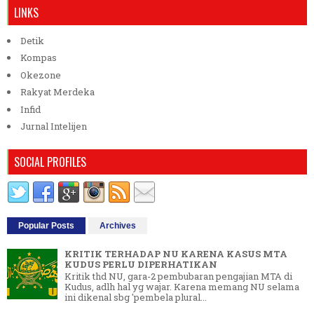
LINKS
Detik
Kompas
Okezone
Rakyat Merdeka
Infid
Jurnal Intelijen
SOCIAL PROFILES
Popular Posts
Archives
KRITIK TERHADAP NU KARENA KASUS MTA
KUDUS PERLU DIPERHATIKAN
Kritik thd NU, gara-2 pembubaran pengajian MTA di
Kudus, adlh hal yg wajar. Karena memang NU selama
ini dikenal sbg 'pembela plural...