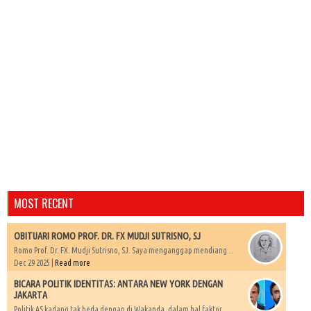
MOST RECENT
OBITUARI ROMO PROF. DR. FX MUDJI SUTRISNO, SJ
Romo Prof. Dr. FX. Mudji Sutrisno, SJ. Saya menganggap mendiang...
Dec 29 2025 |
Read more
BICARA POLITIK IDENTITAS: ANTARA NEW YORK DENGAN
JAKARTA
Politik AS kadang tak beda dengan di Wakanda, dalam hal faktor...