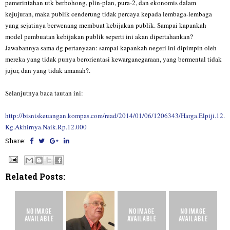
pemerintahan utk berbohong, plin-plan, pura-2, dan ekonomis dalam
kejujuran, maka publik cenderung tidak percaya kepada lembaga-lembaga
yang sejatinya berwenang membuat kebijakan publik. Sampai kapankah
model pembuatan kebijakan publik seperti ini akan dipertahankan?
Jawabannya sama dg pertanyaan: sampai kapankah negeri ini dipimpin oleh
mereka yang tidak punya berorientasi kewarganegaraan, yang bermental tidak
jujur, dan yang tidak amanah?.
Selanjutnya baca tautan ini:
http://bisniskeuangan.kompas.com/read/2014/01/06/1206343/Harga.Elpiji.12.
Kg.Akhirnya.Naik.Rp.12.000
Share:
Related Posts: