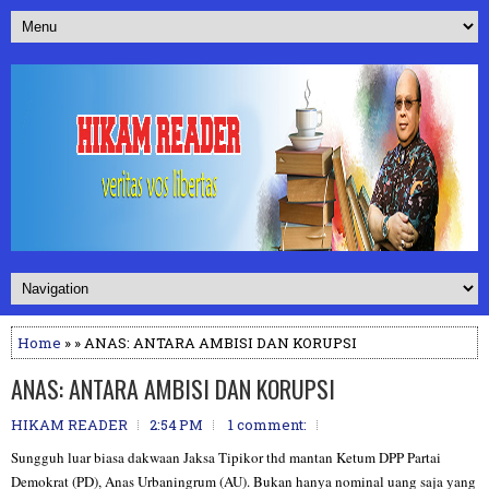
Home
» » ANAS: ANTARA AMBISI DAN KORUPSI
ANAS: ANTARA AMBISI DAN KORUPSI
HIKAM READER
2:54 PM
1 comment:
Sungguh luar biasa dakwaan Jaksa Tipikor thd mantan Ketum DPP Partai
Demokrat (PD), Anas Urbaningrum (AU). Bukan hanya nominal uang saja yang