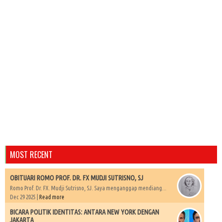
MOST RECENT
OBITUARI ROMO PROF. DR. FX MUDJI SUTRISNO, SJ
Romo Prof. Dr. FX. Mudji Sutrisno, SJ. Saya menganggap mendiang...
Dec 29 2025 |
Read more
BICARA POLITIK IDENTITAS: ANTARA NEW YORK DENGAN
JAKARTA