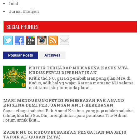
Infid
Jurnal Intelijen
SOCIAL PROFILES
Popular Posts
Archives
KRITIK TERHADAP NU KARENA KASUS MTA
KUDUS PERLU DIPERHATIKAN
Kritik thd NU, gara-2 pembubaran pengajian MTA di
Kudus, adlh hal yg wajar. Karena memang NU selama
ini dikenal sbg 'pembela plural...
MARI MENDUKUNG PETISI PEMBEBASAN PAK ANAND
KRISHNA DEMI PERJUANGAN ANTI-KEKERASAN
Saya sebagai sahabat Pak Anand Krishna, yang juga adalah sahabat
(almaghfurlah) Gus Dur, menghimbau para pembaca The Hikam
Forum untuk ikut ...
KADER NU DI KUDUS BUBARKAN PENGAJIAN MAJELIS
TAFSIR AL-QURAN (MTA)