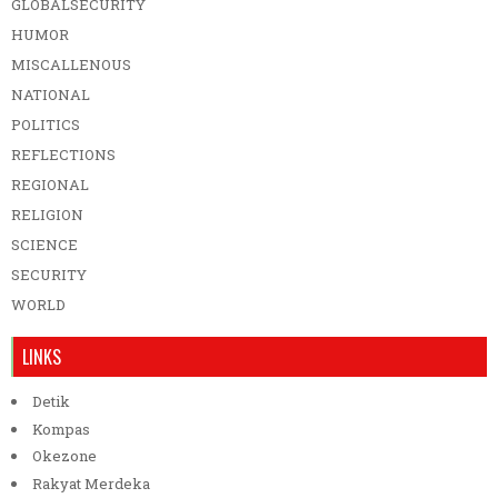
GLOBALSECURITY
HUMOR
MISCALLENOUS
NATIONAL
POLITICS
REFLECTIONS
REGIONAL
RELIGION
SCIENCE
SECURITY
WORLD
LINKS
Detik
Kompas
Okezone
Rakyat Merdeka