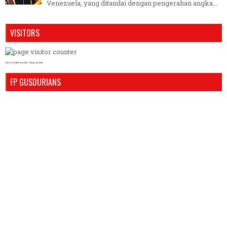
Venezuela, yang ditandai dengan pengerahan angka...
VISITORS
who is online counter
blog counter
FP GUSDURIANS