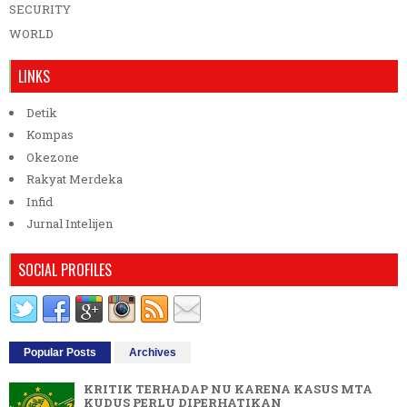
SECURITY
WORLD
LINKS
Detik
Kompas
Okezone
Rakyat Merdeka
Infid
Jurnal Intelijen
SOCIAL PROFILES
Popular Posts
Archives
KRITIK TERHADAP NU KARENA KASUS MTA
KUDUS PERLU DIPERHATIKAN