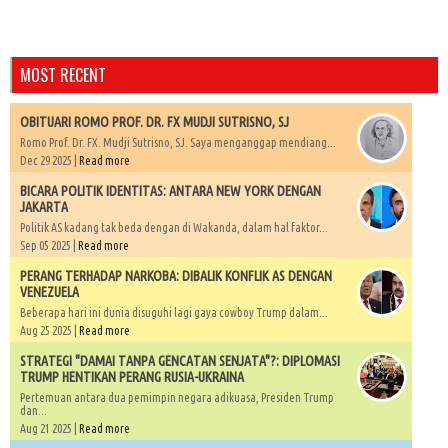
MOST RECENT
OBITUARI ROMO PROF. DR. FX MUDJI SUTRISNO, SJ
Romo Prof. Dr. FX. Mudji Sutrisno, SJ. Saya menganggap mendiang...
Dec 29 2025 |
Read more
BICARA POLITIK IDENTITAS: ANTARA NEW YORK DENGAN
JAKARTA
Politik AS kadang tak beda dengan di Wakanda, dalam hal faktor...
Sep 05 2025 |
Read more
PERANG TERHADAP NARKOBA: DIBALIK KONFLIK AS DENGAN
VENEZUELA
Beberapa hari ini dunia disuguhi lagi gaya cowboy Trump dalam...
Aug 25 2025 |
Read more
STRATEGI "DAMAI TANPA GENCATAN SENJATA"?: DIPLOMASI
TRUMP HENTIKAN PERANG RUSIA-UKRAINA
Pertemuan antara dua pemimpin negara adikuasa, Presiden Trump
dan...
Aug 21 2025 |
Read more