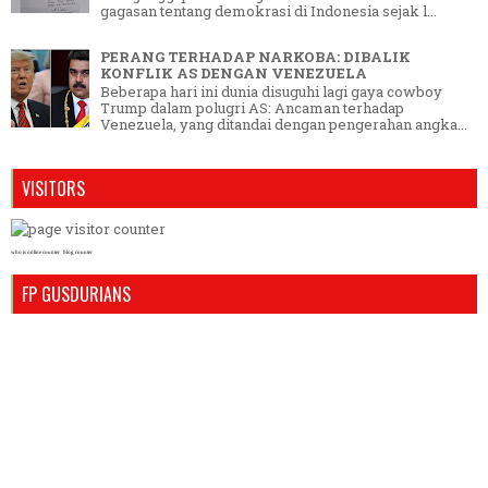
gagasan tentang demokrasi di Indonesia sejak l...
PERANG TERHADAP NARKOBA: DIBALIK
KONFLIK AS DENGAN VENEZUELA
Beberapa hari ini dunia disuguhi lagi gaya cowboy
Trump dalam polugri AS: Ancaman terhadap
Venezuela, yang ditandai dengan pengerahan angka...
VISITORS
who is online counter
blog counter
FP GUSDURIANS