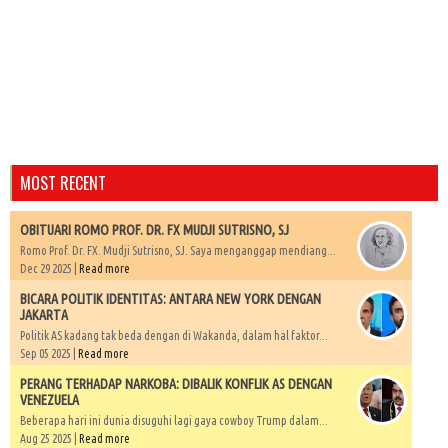
MOST RECENT
OBITUARI ROMO PROF. DR. FX MUDJI SUTRISNO, SJ
Romo Prof. Dr. FX. Mudji Sutrisno, SJ. Saya menganggap mendiang...
Dec 29 2025 |
Read more
BICARA POLITIK IDENTITAS: ANTARA NEW YORK DENGAN
JAKARTA
Politik AS kadang tak beda dengan di Wakanda, dalam hal faktor...
Sep 05 2025 |
Read more
PERANG TERHADAP NARKOBA: DIBALIK KONFLIK AS DENGAN
VENEZUELA
Beberapa hari ini dunia disuguhi lagi gaya cowboy Trump dalam...
Aug 25 2025 |
Read more