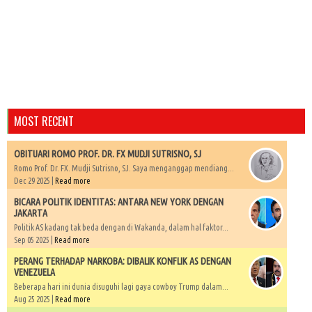
MOST RECENT
OBITUARI ROMO PROF. DR. FX MUDJI SUTRISNO, SJ
Romo Prof. Dr. FX. Mudji Sutrisno, SJ. Saya menganggap mendiang...
Dec 29 2025 |
Read more
BICARA POLITIK IDENTITAS: ANTARA NEW YORK DENGAN
JAKARTA
Politik AS kadang tak beda dengan di Wakanda, dalam hal faktor...
Sep 05 2025 |
Read more
PERANG TERHADAP NARKOBA: DIBALIK KONFLIK AS DENGAN
VENEZUELA
Beberapa hari ini dunia disuguhi lagi gaya cowboy Trump dalam...
Aug 25 2025 |
Read more