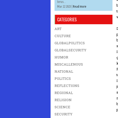
terus...
Mar 22 2023 |
Read more
CATEGORIES
ART
CULTURE
GLOBALPOLITICS
GLOBALSECURITY
HUMOR
MISCALLENOUS
NATIONAL
POLITICS
REFLECTIONS
REGIONAL
RELIGION
SCIENCE
SECURITY