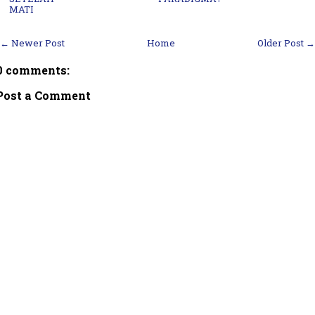
MATI
← Newer Post
Home
Older Post →
0 comments:
Post a Comment