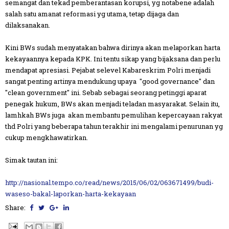
semangat dan tekad pemberantasan korupsi, yg notabene adalah
salah satu amanat reformasi yg utama, tetap dijaga dan
dilaksanakan.
Kini BWs sudah menyatakan bahwa dirinya akan melaporkan harta
kekayaannya kepada KPK. Ini tentu sikap yang bijaksana dan perlu
mendapat apresiasi. Pejabat selevel Kabareskrim Polri menjadi
sangat penting artinya mendukung upaya "good governance" dan
"clean government" ini. Sebab sebagai seorang petinggi aparat
penegak hukum, BWs akan menjadi teladan masyarakat. Selain itu,
lamhkah BWs juga akan membantu pemulihan kepercayaan rakyat
thd Polri yang beberapa tahun terakhir ini mengalami penurunan yg
cukup mengkhawatirkan.
Simak tautan ini:
http://nasional.tempo.co/read/news/2015/06/02/063671499/budi-
waseso-bakal-laporkan-harta-kekayaan
Share: