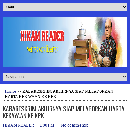
Home
» » KABARESKRIM AKHIRNYA SIAP MELAPORKAN
HARTA KEKAYAAN KE KPK
KABARESKRIM AKHIRNYA SIAP MELAPORKAN HARTA
KEKAYAAN KE KPK
HIKAM READER
2:00 PM
No comments: