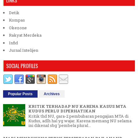
LINKS
Detik
Kompas
Okezone
Rakyat Merdeka
Infid
Jurnal Intelijen
SOCIAL PROFILES
Popular Posts
Archives
KRITIK TERHADAP NU KARENA KASUS MTA
KUDUS PERLU DIPERHATIKAN
Kritik thd NU, gara-2 pembubaran pengajian MTA di
Kudus, adlh hal yg wajar. Karena memang NU selama
ini dikenal sbg 'pembela plural...