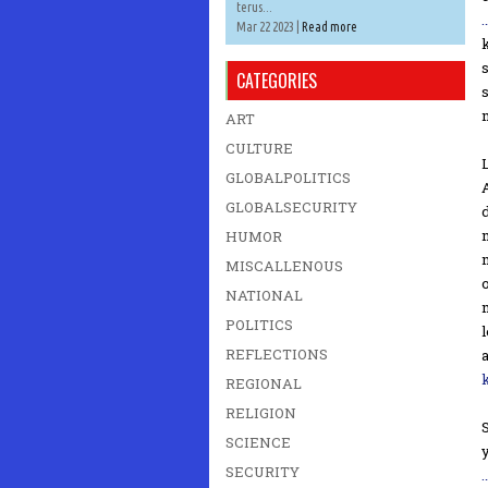
terus...
Mar 22 2023 |
Read more
CATEGORIES
ART
CULTURE
GLOBALPOLITICS
GLOBALSECURITY
HUMOR
MISCALLENOUS
NATIONAL
POLITICS
REFLECTIONS
REGIONAL
RELIGION
SCIENCE
SECURITY