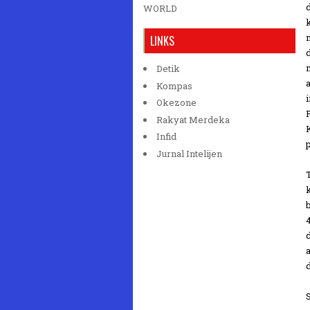
WORLD
LINKS
Detik
Kompas
Okezone
Rakyat Merdeka
Infid
Jurnal Intelijen