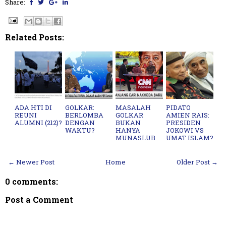
Share:
Related Posts:
ADA HTI DI
GOLKAR:
MASALAH
PIDATO
REUNI
BERLOMBA
GOLKAR
AMIEN RAIS:
ALUMNI (212)?
DENGAN
BUKAN
PRESIDEN
WAKTU?
HANYA
JOKOWI VS
MUNASLUB
UMAT ISLAM?
← Newer Post
Home
Older Post →
0 comments:
Post a Comment