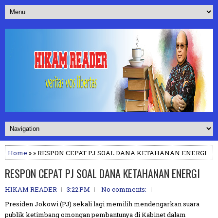
Home
» » RESPON CEPAT PJ SOAL DANA KETAHANAN ENERGI
RESPON CEPAT PJ SOAL DANA KETAHANAN ENERGI
HIKAM READER
3:22 PM
No comments:
Presiden Jokowi (PJ) sekali lagi memilih mendengarkan suara
publik ketimbang omongan pembantunya di Kabinet dalam