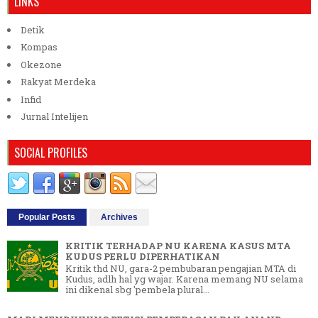
LINKS
Detik
Kompas
Okezone
Rakyat Merdeka
Infid
Jurnal Intelijen
SOCIAL PROFILES
Popular Posts
Archives
KRITIK TERHADAP NU KARENA KASUS MTA
KUDUS PERLU DIPERHATIKAN
Kritik thd NU, gara-2 pembubaran pengajian MTA di
Kudus, adlh hal yg wajar. Karena memang NU selama
ini dikenal sbg 'pembela plural...