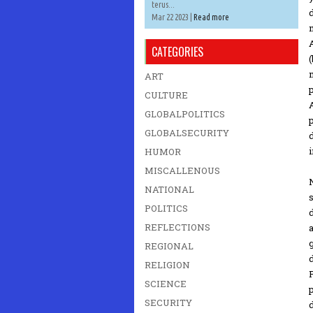
terus...
Mar 22 2023 |
Read more
CATEGORIES
ART
CULTURE
GLOBALPOLITICS
GLOBALSECURITY
i
HUMOR
MISCALLENOUS
NATIONAL
POLITICS
REFLECTIONS
REGIONAL
RELIGION
SCIENCE
SECURITY