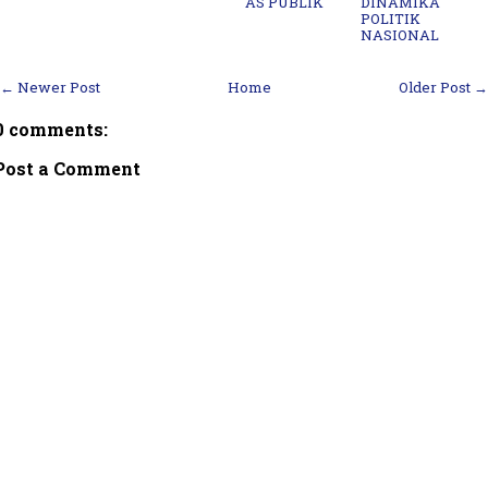
AS PUBLIK
DINAMIKA
POLITIK
NASIONAL
← Newer Post
Home
Older Post →
0 comments:
Post a Comment