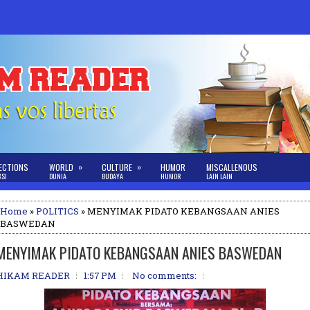
»
»
ECTIONS
WORLD
CULTURE
HUMOR
MISCALLENOUS
KSI
DUNIA
BUDAYA
HUMOR
LAIN LAIN
Home
»
POLITICS
» MENYIMAK PIDATO KEBANGSAAN ANIES
BASWEDAN
MENYIMAK PIDATO KEBANGSAAN ANIES BASWEDAN
HIKAM READER
1:57 PM
No comments: