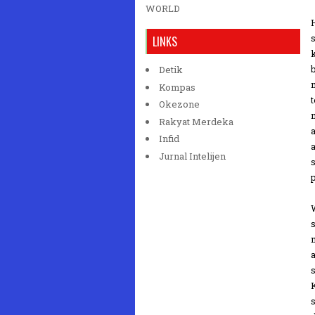
WORLD
LINKS
Detik
Kompas
Okezone
Rakyat Merdeka
Infid
Jurnal Intelijen