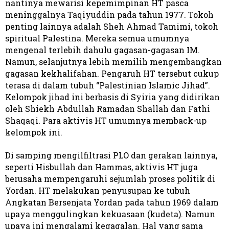
nantinya mewarisi kepemimpinan HT pasca
meninggalnya Taqiyuddin pada tahun 1977. Tokoh
penting lainnya adalah Sheh Ahmad Tamimi, tokoh
spiritual Palestina. Mereka semua umumnya
mengenal terlebih dahulu gagasan-gagasan IM.
Namun, selanjutnya lebih memilih mengembangkan
gagasan kekhalifahan. Pengaruh HT tersebut cukup
terasa di dalam tubuh “Palestinian Islamic Jihad”.
Kelompok jihad ini berbasis di Syiria yang didirikan
oleh Shiekh Abdullah Ramadan Shallah dan Fathi
Shaqaqi. Para aktivis HT umumnya memback-up
kelompok ini.
Di samping mengilfiltrasi PLO dan gerakan lainnya,
seperti Hisbullah dan Hammas, aktivis HT juga
berusaha mempengaruhi sejumlah proses politik di
Yordan. HT melakukan penyusupan ke tubuh
Angkatan Bersenjata Yordan pada tahun 1969 dalam
upaya menggulingkan kekuasaan (kudeta). Namun
upaya ini mengalami kegagalan. Hal yang sama