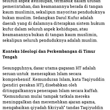
seluruh aspek kehidupan, termasuk dalam urusan
pemerintahan, dan keamanannya berada di tangan
kaum muslimin, sekalipun mayoritas penduduknya
bukan muslim. Sedangkan Darul Kufur adalah
daerah yang di dalamnya diterapkan sistem hukum
kufur dalam seluruh aspek kehidupan, atau
keamanannya bukan di tangan kaum muslimin,
sekalipun seluruh penduduknya adalah muslim.
Konteks Ideologi dan Perkembangan di Timur
Tengah
Sesungguhnya, dasar utama gagasan HT adalah
seruan untuk menerapkan Islam secara
komprehensif. Kemunduran Islam, kata Taqiyuddin
(pendiri gerakan HT), disebabkan oleh
ditinggalkannya penerapan Islam secara kaffah.
“Kemunduran mulai tampak tatkala mereka
meninggalkan dan meremehkan ajaran agama,
mengabaikan qiyadah fikriyah” tandas Taqiyuddin