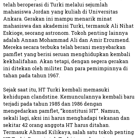
telah beroperasi di Turki melalui sejumlah
mahasiswa Jordan yang kuliah di Universitas
Ankara. Gerakan ini mampu menarik minat
mahasiswa dan akademisi Turki, termasuk Ali Nihat
Eskioge, seorang astronom. Tokoh penting lainnya
adalah Annan Mohammad Ali dan Amir Ercumend.
Mereka secara terbuka telah berani menyebarkan
pamflet yang berisi seruan menghidupkan kembali
kekhalifahan. Akan tetapi, dengan segera gerakan
ini ditekan oleh militer. Dan para pemimpinnya di
tahan pada tahun 1967.
Sejak saat itu, HT Turki kembali memasuki
kehidupan clandstine. Kemunculannya kembali baru
terjadi pada tahun 1985 dan 1986 dengan
mengedarkan pamflet, ”konstitusi HT”. Namun,
sekali lagi, aksi ini harus menghadapi tekanan dan
sekitar 42 orang anggota HT harus ditahan.
Termasuk Ahmad Kilikaya, salah satu tokoh penting