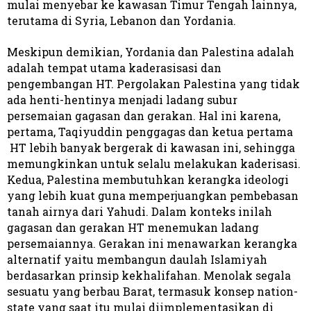
mulai menyebar ke kawasan Timur Tengah lainnya,
terutama di Syria, Lebanon dan Yordania.
Meskipun demikian, Yordania dan Palestina adalah
adalah tempat utama kaderasisasi dan
pengembangan HT. Pergolakan Palestina yang tidak
ada henti-hentinya menjadi ladang subur
persemaian gagasan dan gerakan. Hal ini karena,
pertama, Taqiyuddin penggagas dan ketua pertama
HT lebih banyak bergerak di kawasan ini, sehingga
memungkinkan untuk selalu melakukan kaderisasi.
Kedua, Palestina membutuhkan kerangka ideologi
yang lebih kuat guna memperjuangkan pembebasan
tanah airnya dari Yahudi. Dalam konteks inilah
gagasan dan gerakan HT menemukan ladang
persemaiannya. Gerakan ini menawarkan kerangka
alternatif yaitu membangun daulah Islamiyah
berdasarkan prinsip kekhalifahan. Menolak segala
sesuatu yang berbau Barat, termasuk konsep nation-
state yang saat itu mulai diimplementasikan di