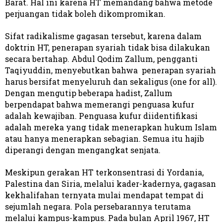
Barat. Hal ini karena HT memandang bahwa metode
perjuangan tidak boleh dikompromikan.
Sifat radikalisme gagasan tersebut, karena dalam
doktrin HT, penerapan syariah tidak bisa dilakukan
secara bertahap. Abdul Qodim Zallum, pengganti
Taqiyuddin, menyebutkan bahwa penerapan syariah
harus bersifat menyeluruh dan sekaligus (one for all).
Dengan mengutip beberapa hadist, Zallum
berpendapat bahwa memerangi penguasa kufur
adalah kewajiban. Penguasa kufur diidentifikasi
adalah mereka yang tidak menerapkan hukum Islam
atau hanya menerapkan sebagian. Semua itu hajib
diperangi dengan mengangkat senjata.
Meskipun gerakan HT terkonsentrasi di Yordania,
Palestina dan Siria, melalui kader-kadernya, gagasan
kekhalifahan ternyata mulai mendapat tempat di
sejumlah negara. Pola persebarannya terutama
melalui kampus-kampus. Pada bulan April 1967, HT