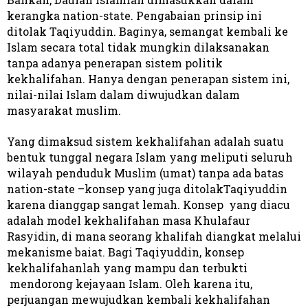
kerangka nation-state. Pengabaian prinsip ini
ditolak Taqiyuddin. Baginya, semangat kembali ke
Islam secara total tidak mungkin dilaksanakan
tanpa adanya penerapan sistem politik
kekhalifahan. Hanya dengan penerapan sistem ini,
nilai-nilai Islam dalam diwujudkan dalam
masyarakat muslim.
Yang dimaksud sistem kekhalifahan adalah suatu
bentuk tunggal negara Islam yang meliputi seluruh
wilayah penduduk Muslim (umat) tanpa ada batas
nation-state –konsep yang juga ditolakTaqiyuddin
karena dianggap sangat lemah. Konsep yang diacu
adalah model kekhalifahan masa Khulafaur
Rasyidin, di mana seorang khalifah diangkat melalui
mekanisme baiat. Bagi Taqiyuddin, konsep
kekhalifahanlah yang mampu dan terbukti
mendorong kejayaan Islam. Oleh karena itu,
perjuangan mewujudkan kembali kekhalifahan