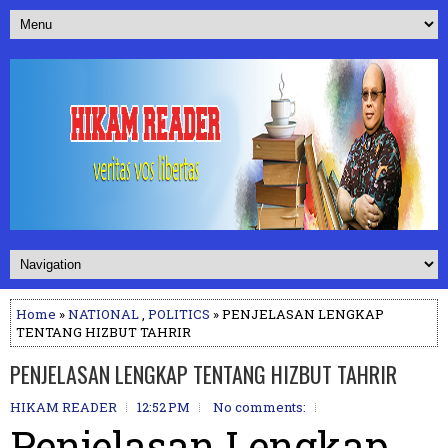
Home
»
NATIONAL
,
POLITICS
» PENJELASAN LENGKAP
TENTANG HIZBUT TAHRIR
PENJELASAN LENGKAP TENTANG HIZBUT TAHRIR
HIKAM READER
12:52 PM
No comments:
Penjelasan Lengkap