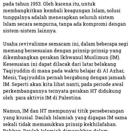
pada tahun 1953. Oleh karena itu, untuk
membangkitkan kembali keagungan Islam, solusi
tunggalnya adalah menerapkan seluruh sistem
Islam secara sempurna, tanpa ada kompromi dengan
sistem-sistem lainnya.
Usaha revivalisme semacam ini, dalam beberapa segi
memang bersesuaian dengan prinsip-prinsip yang
dikembangkan gerakan Ikhwanul Muslimun (IM).
Kesesuaian ini dapat dilacak dari latar belakang
Taqiyuddin di mana pada waktu belajar di Al Azhar,
Mesir, Taqiyuddin pernah bergabung dengan jamaah
IM. Seperti akan kita lihat nanti, pada periode awal
perkembangannya ternyata gerakan HT didukung
oleh para aktivis IM di Palestina.
Namun, IM dan HT mempunyai titik perseberangan
yang krusial. Daulah Islamiah yang digagas IM sama
sekali tidak memasukkan prinsip kekhilafahan.
Bahkan, Daulah Islamiah dimasukkan dalam