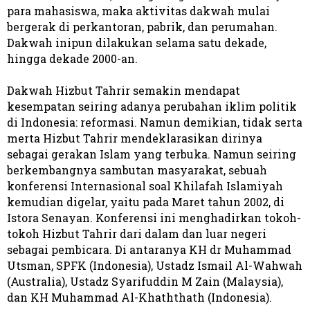
para mahasiswa, maka aktivitas dakwah mulai
bergerak di perkantoran, pabrik, dan perumahan.
Dakwah inipun dilakukan selama satu dekade,
hingga dekade 2000-an.
Dakwah Hizbut Tahrir semakin mendapat
kesempatan seiring adanya perubahan iklim politik
di Indonesia: reformasi. Namun demikian, tidak serta
merta Hizbut Tahrir mendeklarasikan dirinya
sebagai gerakan Islam yang terbuka. Namun seiring
berkembangnya sambutan masyarakat, sebuah
konferensi Internasional soal Khilafah Islamiyah
kemudian digelar, yaitu pada Maret tahun 2002, di
Istora Senayan. Konferensi ini menghadirkan tokoh-
tokoh Hizbut Tahrir dari dalam dan luar negeri
sebagai pembicara. Di antaranya KH dr Muhammad
Utsman, SPFK (Indonesia), Ustadz Ismail Al-Wahwah
(Australia), Ustadz Syarifuddin M Zain (Malaysia),
dan KH Muhammad Al-Khaththath (Indonesia).