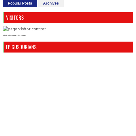
Popular Posts
Archives
VISITORS
who is online counter
blog counter
FP GUSDURIANS