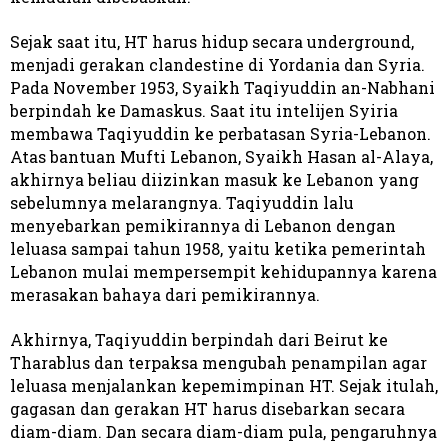
Sejak saat itu, HT harus hidup secara underground,
menjadi gerakan clandestine di Yordania dan Syria.
Pada November 1953, Syaikh Taqiyuddin an-Nabhani
berpindah ke Damaskus. Saat itu intelijen Syiria
membawa Taqiyuddin ke perbatasan Syria-Lebanon.
Atas bantuan Mufti Lebanon, Syaikh Hasan al-Alaya,
akhirnya beliau diizinkan masuk ke Lebanon yang
sebelumnya melarangnya. Taqiyuddin lalu
menyebarkan pemikirannya di Lebanon dengan
leluasa sampai tahun 1958, yaitu ketika pemerintah
Lebanon mulai mempersempit kehidupannya karena
merasakan bahaya dari pemikirannya.
Akhirnya, Taqiyuddin berpindah dari Beirut ke
Tharablus dan terpaksa mengubah penampilan agar
leluasa menjalankan kepemimpinan HT. Sejak itulah,
gagasan dan gerakan HT harus disebarkan secara
diam-diam. Dan secara diam-diam pula, pengaruhnya