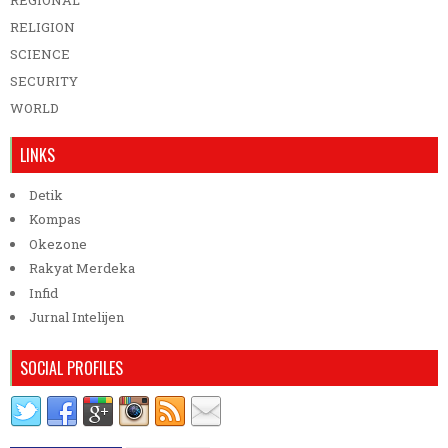
RELIGION
SCIENCE
SECURITY
WORLD
LINKS
Detik
Kompas
Okezone
Rakyat Merdeka
Infid
Jurnal Intelijen
SOCIAL PROFILES