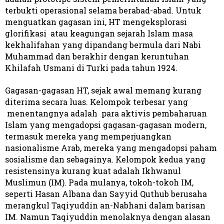
terbukti operasional selama berabad-abad. Untuk
menguatkan gagasan ini, HT mengeksplorasi
glorifikasi atau keagungan sejarah Islam masa
kekhalifahan yang dipandang bermula dari Nabi
Muhammad dan berakhir dengan keruntuhan
Khilafah Usmani di Turki pada tahun 1924.
Gagasan-gagasan HT, sejak awal memang kurang
diterima secara luas. Kelompok terbesar yang
menentangnya adalah para aktivis pembaharuan
Islam yang mengadopsi gagasan-gagasan modern,
termasuk mereka yang memperjuangkan
nasionalisme Arab, mereka yang mengadopsi paham
sosialisme dan sebagainya. Kelompok kedua yang
resistensinya kurang kuat adalah Ikhwanul
Muslimun (IM). Pada mulanya, tokoh-tokoh IM,
seperti Hasan Albana dan Sayyid Quthub berusaha
merangkul Taqiyuddin an-Nabhani dalam barisan
IM. Namun Taqiyuddin menolaknya dengan alasan