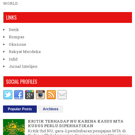
WORLD
LINKS
Detik
Kompas
Okezone
Rakyat Merdeka
Infid
Jurnal Intelijen
SOCIAL PROFILES
Popular Posts
Archives
KRITIK TERHADAP NU KARENA KASUS MTA
KUDUS PERLU DIPERHATIKAN
Kritik thd NU, gara-2 pembubaran pengajian MTA di