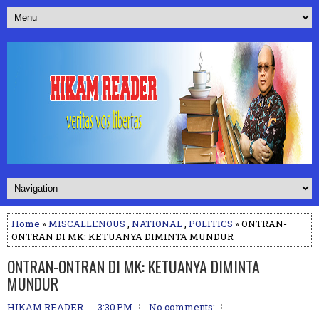
Home
»
MISCALLENOUS
,
NATIONAL
,
POLITICS
» ONTRAN-
ONTRAN DI MK: KETUANYA DIMINTA MUNDUR
ONTRAN-ONTRAN DI MK: KETUANYA DIMINTA
MUNDUR
HIKAM READER
3:30 PM
No comments: