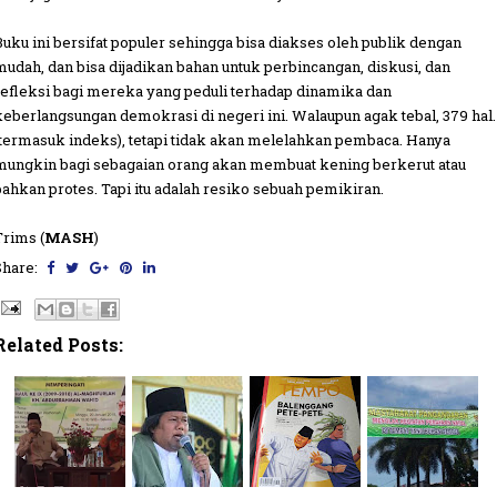
Buku ini bersifat populer sehingga bisa diakses oleh publik dengan
mudah, dan bisa dijadikan bahan untuk perbincangan, diskusi, dan
refleksi bagi mereka yang peduli terhadap dinamika dan
keberlangsungan demokrasi di negeri ini. Walaupun agak tebal, 379 hal.
(termasuk indeks), tetapi tidak akan melelahkan pembaca. Hanya
mungkin bagi sebagaian orang akan membuat kening berkerut atau
bahkan protes. Tapi itu adalah resiko sebuah pemikiran.
Trims (
MASH
)
Share:
Related Posts: