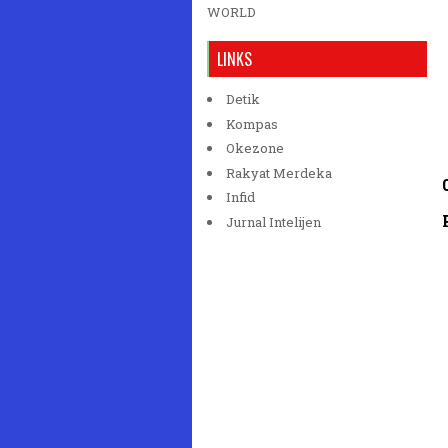
WORLD
LINKS
Detik
Kompas
Okezone
Rakyat Merdeka
Infid
Jurnal Intelijen