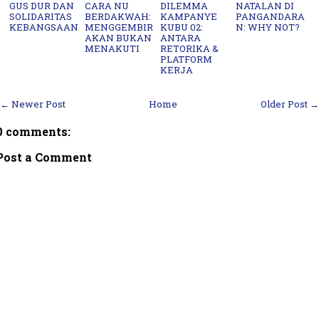
GUS DUR DAN
CARA NU
DILEMMA
NATALAN DI
SOLIDARITAS
BERDAKWAH:
KAMPANYE
PANGANDARA
KEBANGSAAN
MENGGEMBIR
KUBU 02:
N: WHY NOT?
AKAN BUKAN
ANTARA
MENAKUTI
RETORIKA &
PLATFORM
KERJA
← Newer Post
Home
Older Post →
0 comments:
Post a Comment