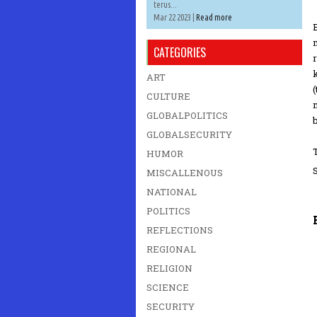
terus...
Mar 22 2023 |
Read more
CATEGORIES
ART
CULTURE
GLOBALPOLITICS
GLOBALSECURITY
HUMOR
MISCALLENOUS
NATIONAL
POLITICS
REFLECTIONS
REGIONAL
RELIGION
SCIENCE
SECURITY