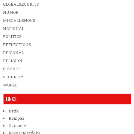
GLOBALSECURITY
HUMOR
MISCALLENOUS
NATIONAL
POLITICS
REFLECTIONS
REGIONAL
RELIGION
SCIENCE
SECURITY
WORLD
LINKS
Detik
Kompas
Okezone
Rakyat Merdeka