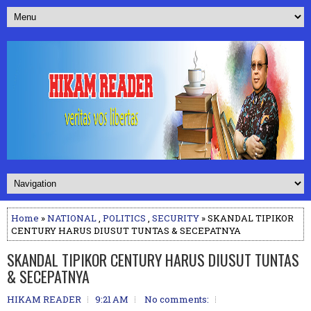
Home
»
NATIONAL
,
POLITICS
,
SECURITY
» SKANDAL TIPIKOR
CENTURY HARUS DIUSUT TUNTAS & SECEPATNYA
SKANDAL TIPIKOR CENTURY HARUS DIUSUT TUNTAS
& SECEPATNYA
HIKAM READER
9:21 AM
No comments: