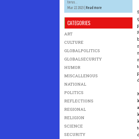
terus...
Mar 22 2023 |
Read more
CATEGORIES
ART
CULTURE
GLOBALPOLITICS
GLOBALSECURITY
HUMOR
MISCALLENOUS
NATIONAL
POLITICS
REFLECTIONS
REGIONAL
RELIGION
SCIENCE
SECURITY