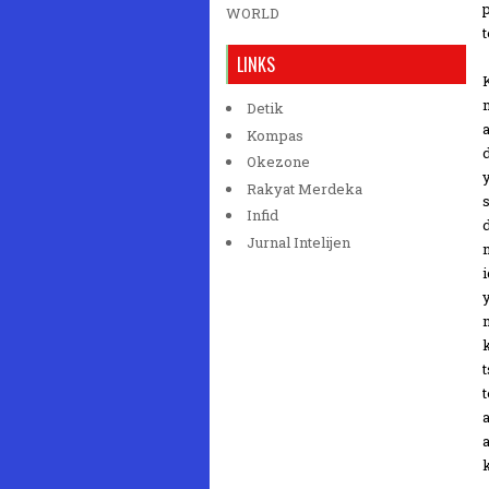
WORLD
t
LINKS
Detik
Kompas
Okezone
Rakyat Merdeka
Infid
Jurnal Intelijen