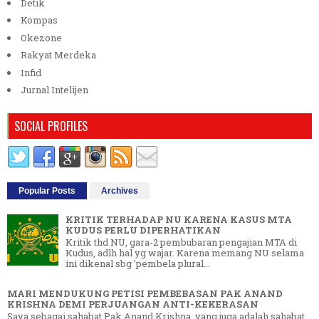
Detik
Kompas
Okezone
Rakyat Merdeka
Infid
Jurnal Intelijen
SOCIAL PROFILES
Popular Posts
Archives
KRITIK TERHADAP NU KARENA KASUS MTA
KUDUS PERLU DIPERHATIKAN
Kritik thd NU, gara-2 pembubaran pengajian MTA di
Kudus, adlh hal yg wajar. Karena memang NU selama
ini dikenal sbg 'pembela plural...
MARI MENDUKUNG PETISI PEMBEBASAN PAK ANAND
KRISHNA DEMI PERJUANGAN ANTI-KEKERASAN
Saya sebagai sahabat Pak Anand Krishna, yang juga adalah sahabat