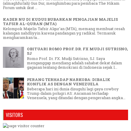
(almaghfurlah) Gus Dur, menghimbau para pembaca The Hikam
Forum untuk ikut ...
KADER NU DI KUDUS BUBARKAN PENGAJIAN MAJELIS
TAFSIR AL-QURAN (MTA)
Kelompok Majelis Tafsir Alqur'an (MTA), memang membuat resah
kalangan nahdliyyin karena pandangan yg radikal. Termasuk
mengharamkan ta...
OBITUARI ROMO PROF. DR. FX MUDJI SUTRISNO,
SJ
Romo Prof. Dr. FX. Mudji Sutrisno, SJ. Saya
menganggap mendiang adalah sahabat dekat dalam
gagasan tentang demokrasi di Indonesia sejak l...
PERANG TERHADAP NARKOBA: DIBALIK
KONFLIK AS DENGAN VENEZUELA
Beberapa hari ini dunia disuguhi lagi gaya cowboy
Trump dalam polugri AS: Ancaman terhadap
Venezuela, yang ditandai dengan pengerahan angka...
VISITORS