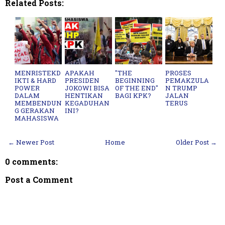
Related Posts:
MENRISTEKD
APAKAH
"THE
PROSES
IKTI & HARD
PRESIDEN
BEGINNING
PEMAKZULA
POWER
JOKOWI BISA
OF THE END"
N TRUMP
DALAM
HENTIKAN
BAGI KPK?
JALAN
MEMBENDUN
KEGADUHAN
TERUS
G GERAKAN
INI?
MAHASISWA
← Newer Post
Home
Older Post →
0 comments:
Post a Comment