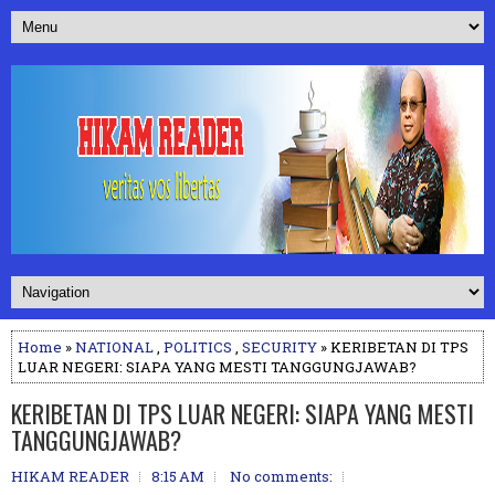
Home
»
NATIONAL
,
POLITICS
,
SECURITY
» KERIBETAN DI TPS
LUAR NEGERI: SIAPA YANG MESTI TANGGUNGJAWAB?
KERIBETAN DI TPS LUAR NEGERI: SIAPA YANG MESTI
TANGGUNGJAWAB?
HIKAM READER
8:15 AM
No comments: