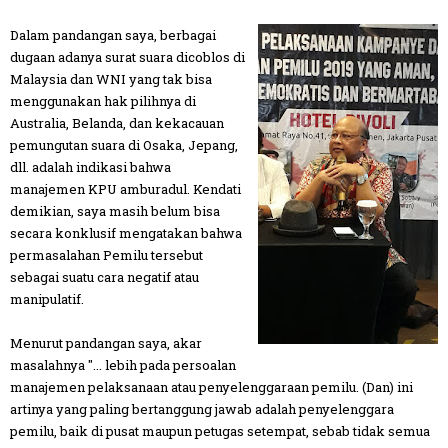
Dalam pandangan saya, berbagai
dugaan adanya surat suara dicoblos di
Malaysia dan WNI yang tak bisa
menggunakan hak pilihnya di
Australia, Belanda, dan kekacauan
pemungutan suara di Osaka, Jepang,
dll. adalah indikasi bahwa
manajemen KPU amburadul. Kendati
demikian, saya masih belum bisa
secara konklusif mengatakan bahwa
permasalahan Pemilu tersebut
sebagai suatu cara negatif atau
manipulatif.
Menurut pandangan saya, akar
masalahnya "... lebih pada persoalan
manajemen pelaksanaan atau penyelenggaraan pemilu. (Dan) ini
artinya yang paling bertanggung jawab adalah penyelenggara
pemilu, baik di pusat maupun petugas setempat, sebab tidak semua