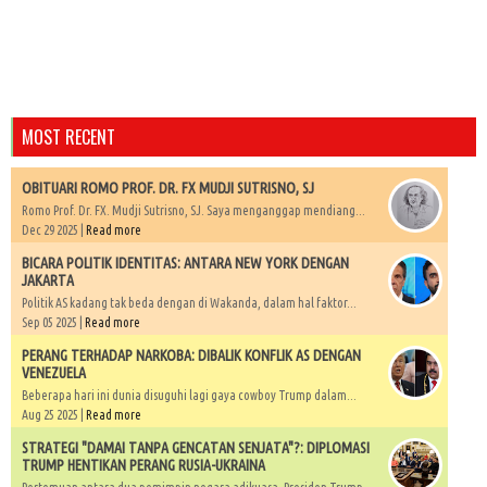
MOST RECENT
OBITUARI ROMO PROF. DR. FX MUDJI SUTRISNO, SJ
Romo Prof. Dr. FX. Mudji Sutrisno, SJ. Saya menganggap mendiang...
Dec 29 2025 |
Read more
BICARA POLITIK IDENTITAS: ANTARA NEW YORK DENGAN
JAKARTA
Politik AS kadang tak beda dengan di Wakanda, dalam hal faktor...
Sep 05 2025 |
Read more
PERANG TERHADAP NARKOBA: DIBALIK KONFLIK AS DENGAN
VENEZUELA
Beberapa hari ini dunia disuguhi lagi gaya cowboy Trump dalam...
Aug 25 2025 |
Read more
STRATEGI "DAMAI TANPA GENCATAN SENJATA"?: DIPLOMASI
TRUMP HENTIKAN PERANG RUSIA-UKRAINA