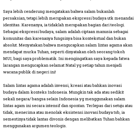
Saya lebih cenderung mengatakan bahwa salam bukanlah
persaksian, tetapi lebih merupakan ekspressi budaya utk menandai
identitas. Karenanya, ia tidaklah merupakan bagian dari teologi.
Sebagai ekspressi budaya, salam adalah ciptaan manusia sebagai
komunitas dan karenanya fungsinya bisa kontekstual dan bukan
absolut. Menyatakan bahwa mengucapkan salam lintas agama akan
mendapat murka Tuhan, seperti dinyatakan oleh seorang tokoh
MUI, bagi saya problematik. Ini mengingatkan saya kepada fatwa
larangan mengucapkan selamat Natal yg setiap tahun menjadi
wacana publik di negeri ini!
Salam lintas agama adalah invensi, kreasi atau bahkan inovasi
budaya dalam konteks Indonesia. Mungkin tak ada atau sedikit
sekali negara/ bangsa selain Indonesia yg menggunakan salam
lintas agam ini secara intensif dan spontan. Terlepas dari setuju atau
tidak, menerima atau menolak eksistensi inovasi budaya tsb, ia
semestinya tidak lantas divonis dengan melibatkan Tuhan bahkan
menggunakan argumen teologis.