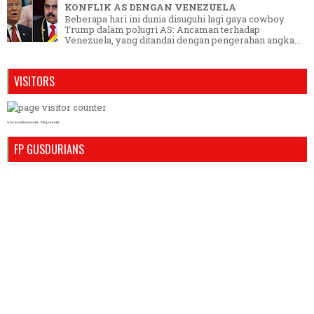
KONFLIK AS DENGAN VENEZUELA
Beberapa hari ini dunia disuguhi lagi gaya cowboy
Trump dalam polugri AS: Ancaman terhadap
Venezuela, yang ditandai dengan pengerahan angka...
VISITORS
who is online counter
blog counter
FP GUSDURIANS