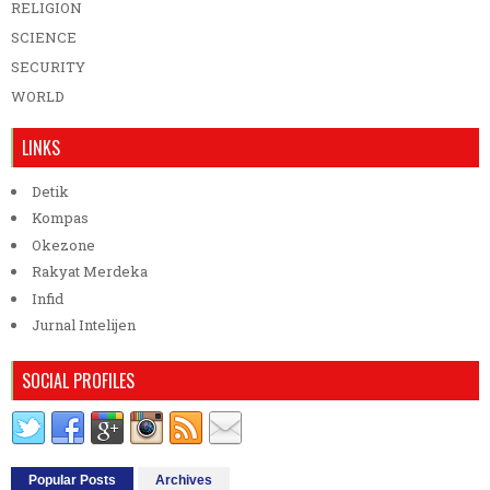
RELIGION
SCIENCE
SECURITY
WORLD
LINKS
Detik
Kompas
Okezone
Rakyat Merdeka
Infid
Jurnal Intelijen
SOCIAL PROFILES
Popular Posts
Archives