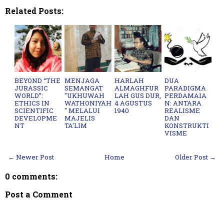
Related Posts:
BEYOND “THE
MENJAGA
HARLAH
DUA
JURASSIC
SEMANGAT
ALMAGHFUR
PARADIGMA
WORLD”:
"UKHUWAH
LAH GUS DUR,
PERDAMAIA
ETHICS IN
WATHONIYAH
4 AGUSTUS
N: ANTARA
SCIENTIFIC
" MELALUI
1940
REALISME
DEVELOPME
MAJELIS
DAN
NT
TA'LIM
KONSTRUKTI
VISME
← Newer Post
Home
Older Post →
0 comments:
Post a Comment