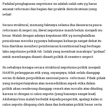
Padahal penghapusan nepotisme ini adalah salah satu yg harus
amanat reformasi dan bagian dari praktik demokratisasi yang
sehat!.
Secara struktural, memang faktanya selama dua dasawarsa pasca-
reformasi di negeri ini, ihwal nepotisme masih belum menjadi isu
besar. Malah dengan adanya keputusan MK yg menghalalkan
pencalonan mereka yg punya hubungan keluarga sangat dekat itu
bisa diartikan memberi pembenaran konstitsional bagi berbagai
laku nepotisme politik tsb. Inilah yang membuat maraknya "godaan"
untuk membangun dinasti-dinasti politik di seantero negeri!.
Itu sebabnya kenapa secara struktural nepotisme politik menjadi
HANYA pelanggaran etik yang, sayangnya, tidak selalu dianggap
serius di dalam perpolitikan nasional pasca- reformasi. Pihak-pihak
yang mempertanyakan atau memedulikan aspek etika dalam
politik akan cenderung dianggap remeh atau moralis atau dituding
karena iri dengan si calon nepotis (yang biasanya sangat kuat).
Akibatnya bisa malah berbalik kepada pengeritik, apalagi kalau si
calon nepotis ditopang oleh dana dan kekuatan politik besar serta