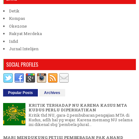
Detik
Kompas
Okezone
Rakyat Merdeka
Infid
Jurnal Intelijen
SOCIAL PROFILES
Popular Posts
Archives
KRITIK TERHADAP NU KARENA KASUS MTA
KUDUS PERLU DIPERHATIKAN
Kritik thd NU, gara-2 pembubaran pengajian MTA di
Kudus, adlh hal yg wajar. Karena memang NU selama
ini dikenal sbg 'pembela plural...
MARI MENDUKUNG PETISI PEMBEBASAN PAK ANAND