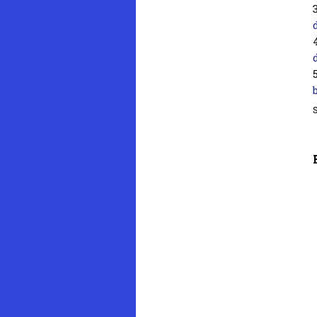
3
4
5