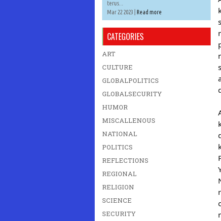
terus...
Mar 22 2023 |
Read more
CATEGORIES
ART
CULTURE
GLOBALPOLITICS
GLOBALSECURITY
HUMOR
MISCALLENOUS
NATIONAL
POLITICS
REFLECTIONS
REGIONAL
RELIGION
SCIENCE
SECURITY