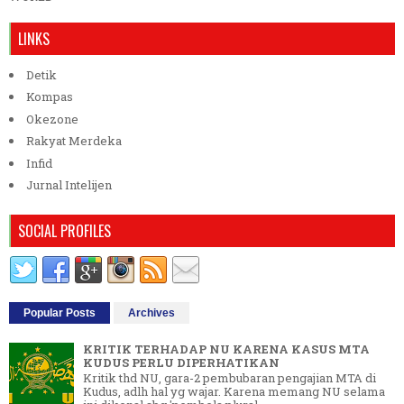
LINKS
Detik
Kompas
Okezone
Rakyat Merdeka
Infid
Jurnal Intelijen
SOCIAL PROFILES
Popular Posts
Archives
KRITIK TERHADAP NU KARENA KASUS MTA
KUDUS PERLU DIPERHATIKAN
Kritik thd NU, gara-2 pembubaran pengajian MTA di
Kudus, adlh hal yg wajar. Karena memang NU selama