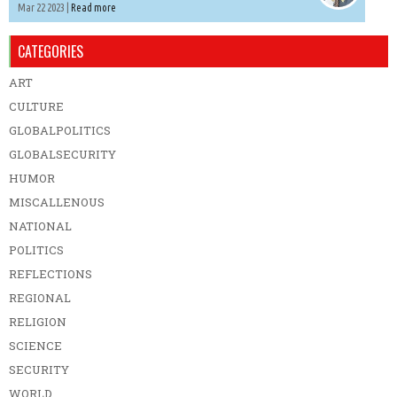
Mar 22 2023 |
Read more
CATEGORIES
ART
CULTURE
GLOBALPOLITICS
GLOBALSECURITY
HUMOR
MISCALLENOUS
NATIONAL
POLITICS
REFLECTIONS
REGIONAL
RELIGION
SCIENCE
SECURITY
WORLD