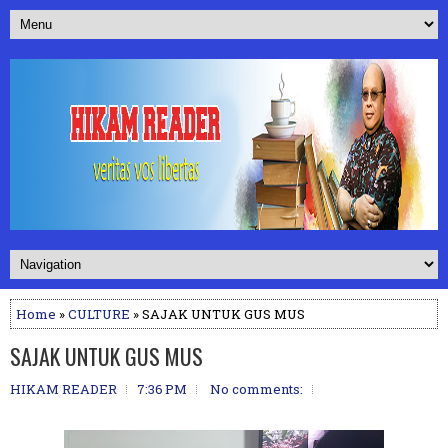
Home
»
CULTURE
» SAJAK UNTUK GUS MUS
SAJAK UNTUK GUS MUS
HIKAM READER
7:36 PM
No comments: